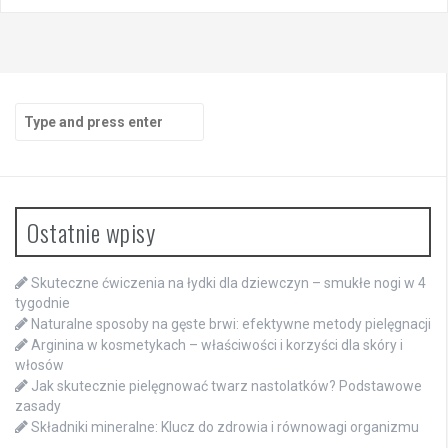
Search
for:
Ostatnie wpisy
Skuteczne ćwiczenia na łydki dla dziewczyn – smukłe nogi w 4
tygodnie
Naturalne sposoby na gęste brwi: efektywne metody pielęgnacji
Arginina w kosmetykach – właściwości i korzyści dla skóry i
włosów
Jak skutecznie pielęgnować twarz nastolatków? Podstawowe
zasady
Składniki mineralne: Klucz do zdrowia i równowagi organizmu