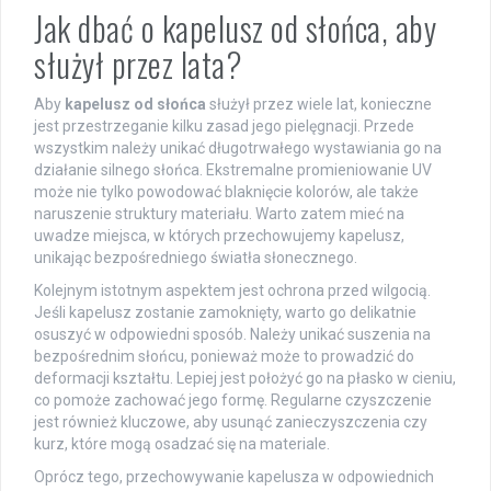
Jak dbać o kapelusz od słońca, aby
służył przez lata?
Aby
kapelusz od słońca
służył przez wiele lat, konieczne
jest przestrzeganie kilku zasad jego pielęgnacji. Przede
wszystkim należy unikać długotrwałego wystawiania go na
działanie silnego słońca. Ekstremalne promieniowanie UV
może nie tylko powodować blaknięcie kolorów, ale także
naruszenie struktury materiału. Warto zatem mieć na
uwadze miejsca, w których przechowujemy kapelusz,
unikając bezpośredniego światła słonecznego.
Kolejnym istotnym aspektem jest ochrona przed wilgocią.
Jeśli kapelusz zostanie zamoknięty, warto go delikatnie
osuszyć w odpowiedni sposób. Należy unikać suszenia na
bezpośrednim słońcu, ponieważ może to prowadzić do
deformacji kształtu. Lepiej jest położyć go na płasko w cieniu,
co pomoże zachować jego formę. Regularne czyszczenie
jest również kluczowe, aby usunąć zanieczyszczenia czy
kurz, które mogą osadzać się na materiale.
Oprócz tego, przechowywanie kapelusza w odpowiednich