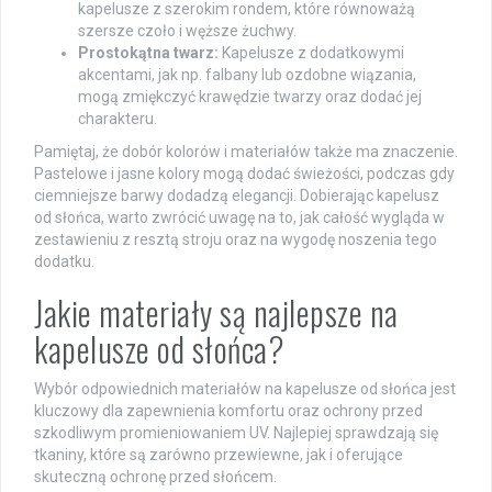
kapelusze z szerokim rondem, które równoważą
szersze czoło i węższe żuchwy.
Prostokątna twarz:
Kapelusze z dodatkowymi
akcentami, jak np. falbany lub ozdobne wiązania,
mogą zmiękczyć krawędzie twarzy oraz dodać jej
charakteru.
Pamiętaj, że dobór kolorów i materiałów także ma znaczenie.
Pastelowe i jasne kolory mogą dodać świeżości, podczas gdy
ciemniejsze barwy dodadzą elegancji. Dobierając kapelusz
od słońca, warto zwrócić uwagę na to, jak całość wygląda w
zestawieniu z resztą stroju oraz na wygodę noszenia tego
dodatku.
Jakie materiały są najlepsze na
kapelusze od słońca?
Wybór odpowiednich materiałów na kapelusze od słońca jest
kluczowy dla zapewnienia komfortu oraz ochrony przed
szkodliwym promieniowaniem UV. Najlepiej sprawdzają się
tkaniny, które są zarówno przewiewne, jak i oferujące
skuteczną ochronę przed słońcem.