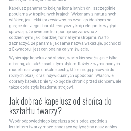
Kapelusz panama to kolejna ikona letnich dni, szczególnie
popularna w tropikalnych krajach. Wykonany z naturalnych
włókien, jest lekki i przewiewny, co czyni go idealnym na
gorące dni. Jego charakterystyczny krój i elegancki wygląd
sprawiają, że świetnie komponuje się zarówno z
codziennymi, jak i bardziej formalnymi strojami. Warto
zaznaczyć, że panama, jak sama nazwa wskazuje, pochodzi
z Ekwadoru i jest ceniona na całym świecie.
Wybierając kapelusz od słońca, warto kierować się nie tylko
ochroną, ale także osobistym stylem. Każdy z wymienionych
modeli ma swoje unikalne cechy, które mogą pasować do
różnych okazji oraz indywidualnych upodobań. Właściwie
dobrany kapelusz nie tylko będzie chronić przed słońcem, ale
także doda stylu każdemu strojowi.
Jak dobrać kapelusz od słońca do
kształtu twarzy?
Wybór odpowiedniego kapelusza od słońca zgodnie z
kształtem twarzy może znacząco wpłynąć na nasz ogólny