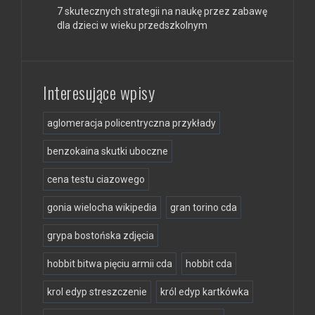
7 skutecznych strategii na naukę przez zabawę
dla dzieci w wieku przedszkolnym
Interesujące wpisy
aglomeracja policentryczna przykłady
benzokaina skutki uboczne
cena testu ciazowego
gonia wielocha wikipedia
gran torino cda
grypa bostońska zdjęcia
hobbit bitwa pięciu armii cda
hobbit cda
krol edyp streszczenie
król edyp kartkówka