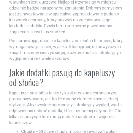
warunkach jest kluczowe. Najlepiej trzymać go w miejscu,
gdzie nie będzie narażony na zgniatanie. Dobrym pomysłem
jest zainwestowanie w specjalnie zaprojektowane pudełko
lub worek ochronny, który pozwoli na zachowanie jego
kształtu i estetyki. Dzięki temu unikniemy powstawania
zagnieceń i innych uszkodzeń.
Podsumowując, dbanie o kapelusz od słońca to proces, który
wymaga uwagi i trochę wysiłku. Stosując się do powyższych
zasad, możemy cieszyć się jego użytecznością i atrakcyjnym
wyglądem przez wiele sezonów.
Jakie dodatki pasują do kapeluszy
od słońca?
Kapelusze od słońca to nie tylko skuteczna ochrona przed
promieniowaniem, ale także modny element każdej letniej
stylizacji. Aby uzyskać harmonijny i atrakcyjny wygląd, warto
odpowiednio dobrać dodatki, które uzupełnią cały outfit. Oto
kilka propozycji, które mogą dodać charakteru Twojemu
kapeluszowi.
Chusty
– Stylowe chusty można przewiązać wokół