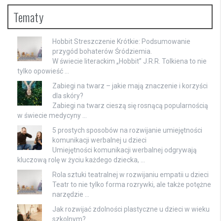
Tematy
Hobbit Streszczenie Krótkie: Podsumowanie
przygód bohaterów Śródziemia.
W świecie literackim „Hobbit” J.R.R. Tolkiena to nie
tylko opowieść …
Zabiegi na twarz – jakie mają znaczenie i korzyści
dla skóry?
Zabiegi na twarz cieszą się rosnącą popularnością
w świecie medycyny …
5 prostych sposobów na rozwijanie umiejętności
komunikacji werbalnej u dzieci
Umiejętności komunikacji werbalnej odgrywają
kluczową rolę w życiu każdego dziecka, …
Rola sztuki teatralnej w rozwijaniu empatii u dzieci
Teatr to nie tylko forma rozrywki, ale także potężne
narzędzie …
Jak rozwijać zdolności plastyczne u dzieci w wieku
szkolnym?