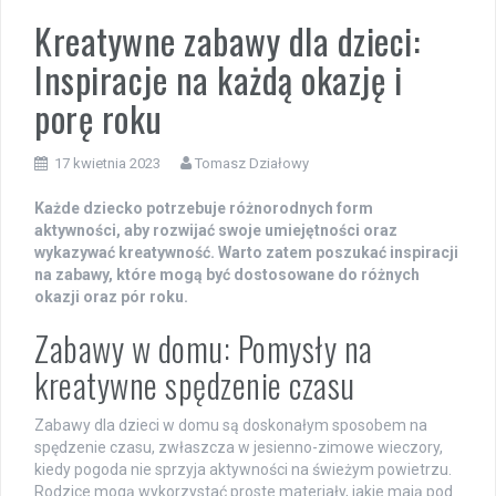
Kreatywne zabawy dla dzieci:
Inspiracje na każdą okazję i
porę roku
17 kwietnia 2023
Tomasz Działowy
Każde dziecko potrzebuje różnorodnych form
aktywności, aby rozwijać swoje umiejętności oraz
wykazywać kreatywność. Warto zatem poszukać inspiracji
na zabawy, które mogą być dostosowane do różnych
okazji oraz pór roku.
Zabawy w domu: Pomysły na
kreatywne spędzenie czasu
Zabawy dla dzieci w domu są doskonałym sposobem na
spędzenie czasu, zwłaszcza w jesienno-zimowe wieczory,
kiedy pogoda nie sprzyja aktywności na świeżym powietrzu.
Rodzice mogą wykorzystać proste materiały, jakie mają pod