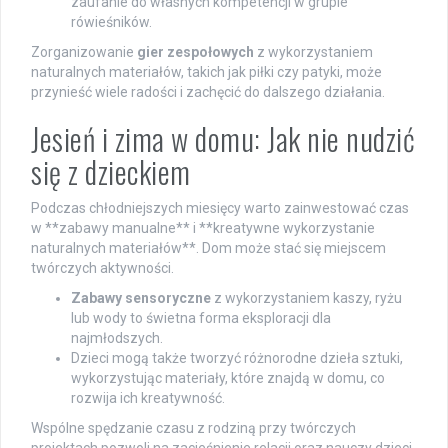
zaufanie do własnych kompetencji w grupie
rówieśników.
Zorganizowanie
gier zespołowych
z wykorzystaniem
naturalnych materiałów, takich jak piłki czy patyki, może
przynieść wiele radości i zachęcić do dalszego działania.
Jesień i zima w domu: Jak nie nudzić
się z dzieckiem
Podczas chłodniejszych miesięcy warto zainwestować czas
w **zabawy manualne** i **kreatywne wykorzystanie
naturalnych materiałów**. Dom może stać się miejscem
twórczych aktywności.
Zabawy sensoryczne
z wykorzystaniem kaszy, ryżu
lub wody to świetna forma eksploracji dla
najmłodszych.
Dzieci mogą także tworzyć różnorodne dzieła sztuki,
wykorzystując materiały, które znajdą w domu, co
rozwija ich kreatywność.
Wspólne spędzanie czasu z rodziną przy twórczych