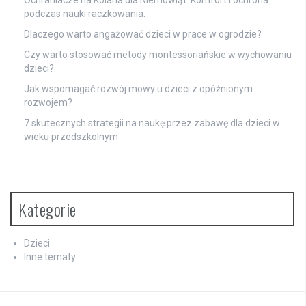
Ochraniacze na Kolana dla Niemowląt: Komfort i ochrona
podczas nauki raczkowania.
Dlaczego warto angażować dzieci w prace w ogrodzie?
Czy warto stosować metody montessoriańskie w wychowaniu
dzieci?
Jak wspomagać rozwój mowy u dzieci z opóźnionym
rozwojem?
7 skutecznych strategii na naukę przez zabawę dla dzieci w
wieku przedszkolnym
Kategorie
Dzieci
Inne tematy