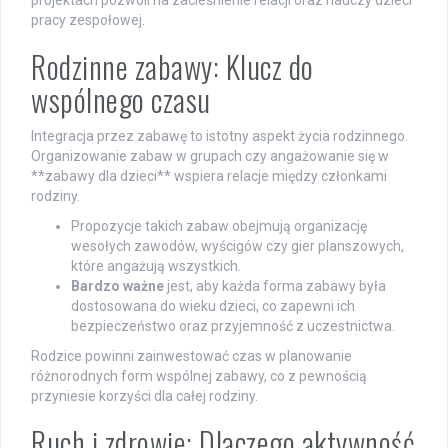
projektach pozwoli na zacieśnienie relacji oraz nauczy dzieci
pracy zespołowej.
Rodzinne zabawy: Klucz do
wspólnego czasu
Integracja przez zabawę to istotny aspekt życia rodzinnego.
Organizowanie zabaw w grupach czy angażowanie się w
**zabawy dla dzieci** wspiera relacje między członkami
rodziny.
Propozycje takich zabaw obejmują organizację
wesołych zawodów, wyścigów czy gier planszowych,
które angażują wszystkich.
Bardzo ważne
jest, aby każda forma zabawy była
dostosowana do wieku dzieci, co zapewni ich
bezpieczeństwo oraz przyjemność z uczestnictwa.
Rodzice powinni zainwestować czas w planowanie
różnorodnych form wspólnej zabawy, co z pewnością
przyniesie korzyści dla całej rodziny.
Ruch i zdrowie: Dlaczego aktywność