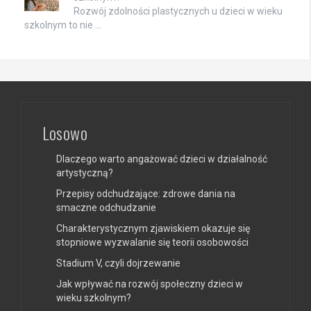
Rozwój zdolności plastycznych u dzieci w wieku
szkolnym to nie …
Losowo
Dlaczego warto angażować dzieci w działalność
artystyczną?
Przepisy odchudzające: zdrowe dania na
smaczne odchudzanie
Charakterystycznym zjawiskiem okazuje się
stopniowe wyzwalanie się teorii osobowości
Stadium V, czyli dojrzewanie
Jak wpływać na rozwój społeczny dzieci w
wieku szkolnym?