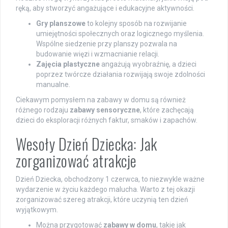
ręką, aby stworzyć angażujące i edukacyjne aktywności.
Gry planszowe
to kolejny sposób na rozwijanie
umiejętności społecznych oraz logicznego myślenia.
Wspólne siedzenie przy planszy pozwala na
budowanie więzi i wzmacnianie relacji.
Zajęcia plastyczne
angażują wyobraźnię, a dzieci
poprzez twórcze działania rozwijają swoje zdolności
manualne.
Ciekawym pomysłem na zabawy w domu są również
różnego rodzaju
zabawy sensoryczne
, które zachęcają
dzieci do eksploracji różnych faktur, smaków i zapachów.
Wesoły Dzień Dziecka: Jak
zorganizować atrakcje
Dzień Dziecka, obchodzony 1 czerwca, to niezwykle ważne
wydarzenie w życiu każdego malucha. Warto z tej okazji
zorganizować szereg atrakcji, które uczynią ten dzień
wyjątkowym.
Można przygotować
zabawy w domu
, takie jak