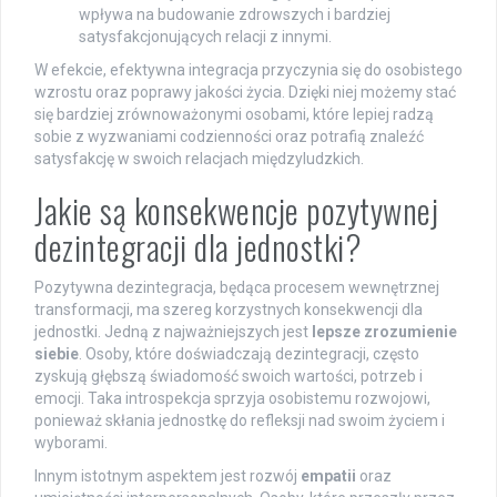
wpływa na budowanie zdrowszych i bardziej
satysfakcjonujących relacji z innymi.
W efekcie, efektywna integracja przyczynia się do osobistego
wzrostu oraz poprawy jakości życia. Dzięki niej możemy stać
się bardziej zrównoważonymi osobami, które lepiej radzą
sobie z wyzwaniami codzienności oraz potrafią znaleźć
satysfakcję w swoich relacjach międzyludzkich.
Jakie są konsekwencje pozytywnej
dezintegracji dla jednostki?
Pozytywna dezintegracja, będąca procesem wewnętrznej
transformacji, ma szereg korzystnych konsekwencji dla
jednostki. Jedną z najważniejszych jest
lepsze zrozumienie
siebie
. Osoby, które doświadczają dezintegracji, często
zyskują głębszą świadomość swoich wartości, potrzeb i
emocji. Taka introspekcja sprzyja osobistemu rozwojowi,
ponieważ skłania jednostkę do refleksji nad swoim życiem i
wyborami.
Innym istotnym aspektem jest rozwój
empatii
oraz