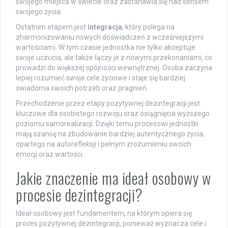
swojego miejsca w świecie oraz zastanawia się nad sensem
swojego życia.
Ostatnim etapem jest
integracja
, który polega na
zharmonizowaniu nowych doświadczeń z wcześniejszymi
wartościami. W tym czasie jednostka nie tylko akceptuje
swoje uczucia, ale także łączy je z nowymi przekonaniami, co
prowadzi do większej spójności wewnętrznej. Osoba zaczyna
lepiej rozumieć swoje cele życiowe i staje się bardziej
świadoma swoich potrzeb oraz pragnień.
Przechodzenie przez etapy pozytywnej dezintegracji jest
kluczowe dla osobistego rozwoju oraz osiągnięcia wyższego
poziomu samorealizacji. Dzięki temu procesowi jednostki
mają szansę na zbudowanie bardziej autentycznego życia,
opartego na autorefleksji i pełnym zrozumieniu swoich
emocji oraz wartości.
Jakie znaczenie ma ideał osobowy w
procesie dezintegracji?
Ideał osobowy jest fundamentem, na którym opiera się
proces pozytywnej dezintegracji, ponieważ wyznacza cele i