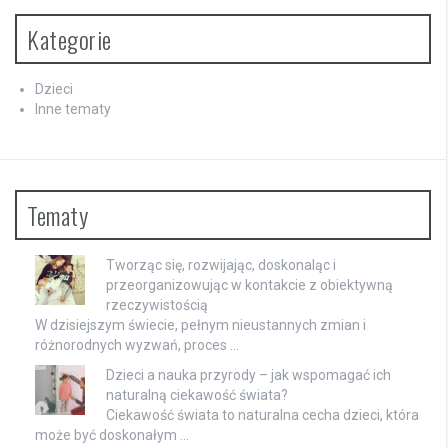
Kategorie
Dzieci
Inne tematy
Tematy
Tworząc się, rozwijając, doskonaląc i
przeorganizowując w kontakcie z obiektywną
rzeczywistością
W dzisiejszym świecie, pełnym nieustannych zmian i
różnorodnych wyzwań, proces …
Dzieci a nauka przyrody – jak wspomagać ich
naturalną ciekawość świata?
Ciekawość świata to naturalna cecha dzieci, która
może być doskonałym …