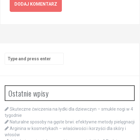
Search
for:
Ostatnie wpisy
Skuteczne ćwiczenia na łydki dla dziewczyn – smukłe nogi w 4
tygodnie
Naturalne sposoby na gęste brwi: efektywne metody pielęgnacji
Arginina w kosmetykach – właściwości i korzyści dla skóry i
włosów