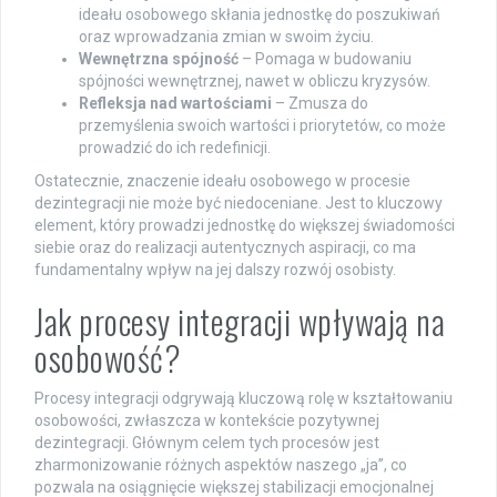
ideału osobowego skłania jednostkę do poszukiwań
oraz wprowadzania zmian w swoim życiu.
Wewnętrzna spójność
– Pomaga w budowaniu
spójności wewnętrznej, nawet w obliczu kryzysów.
Refleksja nad wartościami
– Zmusza do
przemyślenia swoich wartości i priorytetów, co może
prowadzić do ich redefinicji.
Ostatecznie, znaczenie ideału osobowego w procesie
dezintegracji nie może być niedoceniane. Jest to kluczowy
element, który prowadzi jednostkę do większej świadomości
siebie oraz do realizacji autentycznych aspiracji, co ma
fundamentalny wpływ na jej dalszy rozwój osobisty.
Jak procesy integracji wpływają na
osobowość?
Procesy integracji odgrywają kluczową rolę w kształtowaniu
osobowości, zwłaszcza w kontekście pozytywnej
dezintegracji. Głównym celem tych procesów jest
zharmonizowanie różnych aspektów naszego „ja”, co
pozwala na osiągnięcie większej stabilizacji emocjonalnej