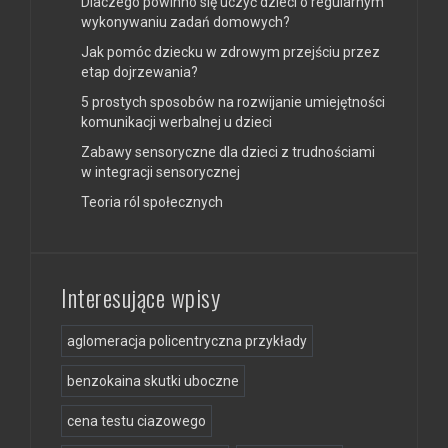
Dlaczego powinno się uczyć dzieci o regularnym
wykonywaniu zadań domowych?
Jak pomóc dziecku w zdrowym przejściu przez
etap dojrzewania?
5 prostych sposobów na rozwijanie umiejętności
komunikacji werbalnej u dzieci
Zabawy sensoryczne dla dzieci z trudnościami
w integracji sensorycznej
Teoria ról społecznych
Interesujące wpisy
aglomeracja policentryczna przykłady
benzokaina skutki uboczne
cena testu ciazowego