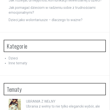
Jak rozwijać umiejętność komunikacji niewerbalnej u dzieci?
Jak pomagać dzieciom w radzeniu sobie z trudnościami
emocjonalnymi?
Dzieci jako wolontariusze – dlaczego to ważne?
Kategorie
Dzieci
Inne tematy
Tematy
UBRANIA Z WEŁNY
Ubrania z wełny to nie tylko elegancki wybór, ale