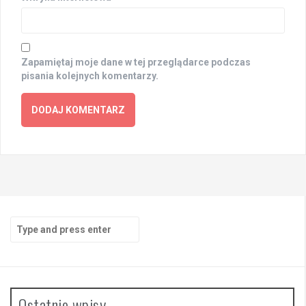
Zapamiętaj moje dane w tej przeglądarce podczas
pisania kolejnych komentarzy.
Search
for:
Ostatnie wpisy