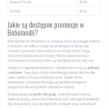
Dzieci 4-16 lat
30 zł
Dorośli
35 zł
Jakie są dostępne promocje w
Bobolandii?
Bobolandia we Wrocławiu to miejsce, które przyciąga rodziny
z dziećmi, nie tylko z uwagi na atrakcyjne atrakcje, ale
również z powodu różnorodnych promocji, które mogą
znacznie obniżyć koszty wizyty. Warto zapoznać się z
oferowanymi zniżkami, które są dostępne przez cały rok.
Jednym z najpopularniejszych rodzajów promocji są
pakiety
rodzinne
. Tego typu oferty umożliwiają zakup biletów dla
całej rodziny w korzystniejszej cenie. Dzięki temu,
odwiedziny w Bobolandii stają się bardziej dostępne i
przyjemne dla wszystkich członków rodziny.
Kolejną opcją są
zniżki dla grup
. Jeśli planujesz wizytę
większą grupą, warto skontaktować się z obsługą Bobolandii,
aby dowiedzieć się o dostępnych zniżkach oraz warunkach