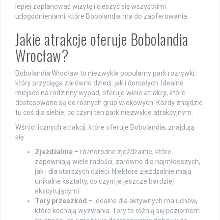
lepiej zaplanować wizytę i cieszyć się wszystkimi
udogodnieniami, które Bobolandia ma do zaoferowania.
Jakie atrakcje oferuje Bobolandia
Wrocław?
Bobolandia Wrocław to niezwykle popularny park rozrywki,
który przyciąga zarówno dzieci, jak i dorosłych. Idealne
miejsce na rodzinny wypad, oferuje wiele atrakcji, które
dostosowane są do różnych grup wiekowych. Każdy znajdzie
tu coś dla siebie, co czyni ten park niezwykle atrakcyjnym.
Wśród licznych atrakcji, które oferuje Bobolandia, znajdują
się:
Zjeżdżalnie
– różnorodne zjeżdżalnie, które
zapewniają wiele radości, zarówno dla najmłodszych,
jak i dla starszych dzieci. Niektóre zjeżdżalnie mają
unikalne kształty, co czyni je jeszcze bardziej
ekscytującymi.
Tory przeszkód
– idealne dla aktywnych maluchów,
które kochają wyzwania. Tory te różnią się poziomem