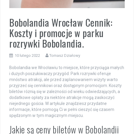
Bobolandia Wrocław Cennik:
Koszty i promocje w parku
rozrywki Bobolandia.
10 lutego 2022
Tomasz Działowy
Bobolandia we Wrocławiu to miejsce, które przyciąga małych
i dużych poszukiwaczy przygód. Park rozrywki oferuje
mnóstwo atrakcji, ale przed zaplanowaniem wizyty warto
przyjrzeć się cennikowi oraz dostępnym promocjom. Koszty
biletów różnią się w zależności od wieku odwiedzających, a
dodatkowe opłaty za niektóre atrakcje mogą zaskoczyć
niejednego gościa. W artykule znajdziesz przydatne
informacje, które pomogą Ci w pełni cieszyć się czasem
spędzonym w tym magicznym miejscu.
Jakie są ceny biletów w Bobolandii