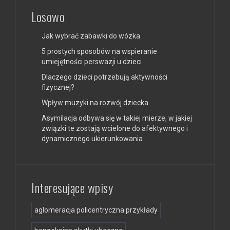
Losowo
Jak wybrać zabawki do wózka
5 prostych sposobów na wspieranie
umiejętności perswazji u dzieci
Dlaczego dzieci potrzebują aktywności
fizycznej?
Wpływ muzyki na rozwój dziecka
Asymilacja odbywa się w takiej mierze, w jakiej
związki te zostają wcielone do afektywnego i
dynamicznego ukierunkowania
Interesujące wpisy
aglomeracja policentryczna przykłady