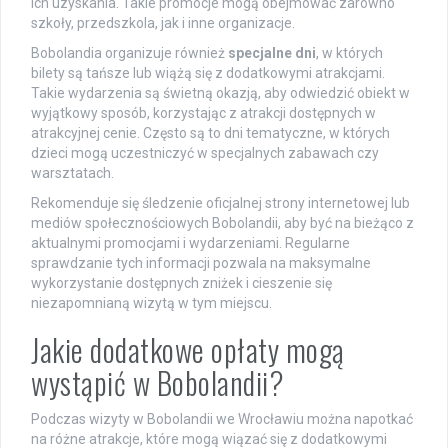
ich uzyskania. Takie promocje mogą obejmować zarówno
szkoły, przedszkola, jak i inne organizacje.
Bobolandia organizuje również
specjalne dni
, w których
bilety są tańsze lub wiążą się z dodatkowymi atrakcjami.
Takie wydarzenia są świetną okazją, aby odwiedzić obiekt w
wyjątkowy sposób, korzystając z atrakcji dostępnych w
atrakcyjnej cenie. Często są to dni tematyczne, w których
dzieci mogą uczestniczyć w specjalnych zabawach czy
warsztatach.
Rekomenduje się śledzenie oficjalnej strony internetowej lub
mediów społecznościowych Bobolandii, aby być na bieżąco z
aktualnymi promocjami i wydarzeniami. Regularne
sprawdzanie tych informacji pozwala na maksymalne
wykorzystanie dostępnych zniżek i cieszenie się
niezapomnianą wizytą w tym miejscu.
Jakie dodatkowe opłaty mogą
wystąpić w Bobolandii?
Podczas wizyty w Bobolandii we Wrocławiu można napotkać
na różne atrakcje, które mogą wiązać się z dodatkowymi