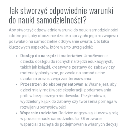
Jak stworzyć odpowiednie warunki
do nauki samodzielności?
Aby stworzyć odpowiednie warunki do nauki samodzielności,
istotne jest, aby otoczenie dziecka sprzyjało jego rozwojowi i
pozwalało na samodzielne odkrywanie świata. Oto kilka
kluczowych aspektów, które warto uwzględnić:
Dostęp do narzędzi i materiałów
: Umożliwienie
dziecku dostępu do różnych narzędzi edukacyjnych,
takich jak książki, kreatywne zestawy do zabawy czy
materiały plastyczne, pozwala na samodzielne
działania oraz rozwija zainteresowania.
Przestrzeń do eksperymentowania
: Ważne jest, aby
dzieci miały możliwość eksploracji i podejmowania
prób w bezpiecznym środowisku. Przykładowo,
wydzielony kącik do zabawy czy tworzenia pomaga w
rozwijaniu pomysłowości.
Wsparcie rodziców
: Rodzice odgrywają kluczową rolę
w procesie nauki samodzielności. Oferowanie
wsparcia i zachęta do podejmowania własnych decyzji