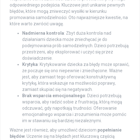
odpowiedniego podejścia. Kluczowe jest unikanie pewnych
błędów, które mogą zniweczyć wysiłki w kierunku
promowania samodzielności. Oto najważniejsze kwestie, na
które warto zwrócić uwagę.
Nadmierna kontrola
: Zbyt duża kontrola nad
działaniami dziecka może zniechęcać je do
podejmowania prób samodzielnych. Dzieci potrzebują
przestrzeni, aby eksplorować i uczyć się przez
doświadczenie.
Krytyka
: Krytykowanie dziecka za błędy może sprawić,
że poczuje się ono niepewnie i zniechęcone. Ważne
jest, aby zamiast tego oferować konstruktywną
krytykę, która wskazuje na możliwości poprawy,
zamiast skupiać się na negatywach.
Brak wsparcia emocjonalnego
: Dzieci potrzebują
wsparcia, aby radzić sobie z frustracją, którą mogą
odczuwać, gdy napotkają trudności. Oferowanie
emocjonalnego wsparcia i zrozumienia może pomóc
im w stawaniu się bardziej niezależnymi.
Ważne jest również, aby umożliwić dzieciom
popełnianie
błędów
. Uczenie się na błędach jest kluczową częścią