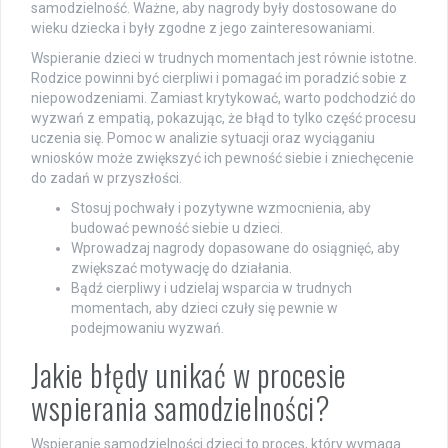
samodzielność. Ważne, aby nagrody były dostosowane do
wieku dziecka i były zgodne z jego zainteresowaniami.
Wspieranie dzieci w trudnych momentach jest równie istotne.
Rodzice powinni być cierpliwi i pomagać im poradzić sobie z
niepowodzeniami. Zamiast krytykować, warto podchodzić do
wyzwań z empatią, pokazując, że błąd to tylko część procesu
uczenia się. Pomoc w analizie sytuacji oraz wyciąganiu
wniosków może zwiększyć ich pewność siebie i zniechęcenie
do zadań w przyszłości.
Stosuj pochwały i pozytywne wzmocnienia, aby
budować pewność siebie u dzieci.
Wprowadzaj nagrody dopasowane do osiągnięć, aby
zwiększać motywację do działania.
Bądź cierpliwy i udzielaj wsparcia w trudnych
momentach, aby dzieci czuły się pewnie w
podejmowaniu wyzwań.
Jakie błędy unikać w procesie
wspierania samodzielności?
Wspieranie samodzielności dzieci to proces, który wymaga