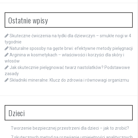
Ostatnie wpisy
Skuteczne ćwiczenia na łydki dla dziewczyn – smukłe nogi w 4
tygodnie
Naturalne sposoby na gęste brwi: efektywne metody pielęgnacji
Arginina w kosmetykach – właściwości i korzyści dla skóry i
włosów
Jak skutecznie pielęgnować twarz nastolatków? Podstawowe
zasady
Składniki mineralne: Klucz do zdrowia i równowagi organizmu
Dzieci
Tworzenie bezpiecznej przestrzeni dla dzieci – jak to zrobić?
7 skutecznych metod na rozwijanie umiejętności analitycznych