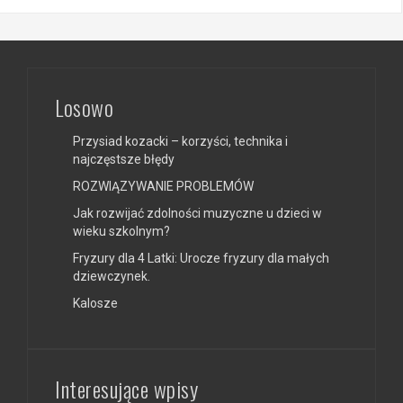
Losowo
Przysiad kozacki – korzyści, technika i
najczęstsze błędy
ROZWIĄZYWANIE PROBLEMÓW
Jak rozwijać zdolności muzyczne u dzieci w
wieku szkolnym?
Fryzury dla 4 Latki: Urocze fryzury dla małych
dziewczynek.
Kalosze
Interesujące wpisy