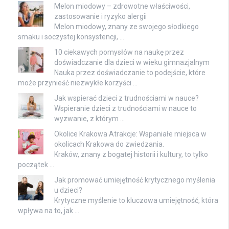
Melon miodowy – zdrowotne właściwości,
zastosowanie i ryzyko alergii
Melon miodowy, znany ze swojego słodkiego
smaku i soczystej konsystencji, …
10 ciekawych pomysłów na naukę przez
doświadczanie dla dzieci w wieku gimnazjalnym
Nauka przez doświadczanie to podejście, które
może przynieść niezwykłe korzyści …
Jak wspierać dzieci z trudnościami w nauce?
Wspieranie dzieci z trudnościami w nauce to
wyzwanie, z którym …
Okolice Krakowa Atrakcje: Wspaniałe miejsca w
okolicach Krakowa do zwiedzania.
Kraków, znany z bogatej historii i kultury, to tylko
początek …
Jak promować umiejętność krytycznego myślenia
u dzieci?
Krytyczne myślenie to kluczowa umiejętność, która
wpływa na to, jak …