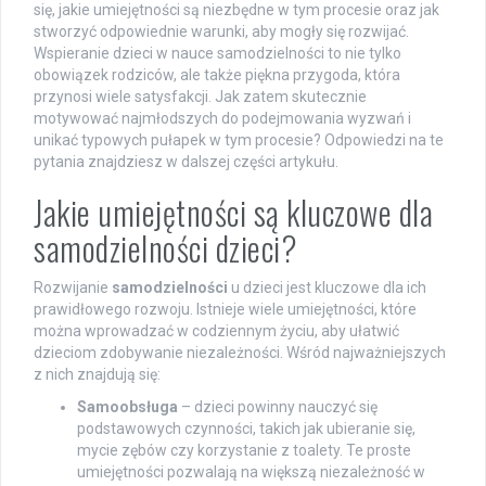
się, jakie umiejętności są niezbędne w tym procesie oraz jak
stworzyć odpowiednie warunki, aby mogły się rozwijać.
Wspieranie dzieci w nauce samodzielności to nie tylko
obowiązek rodziców, ale także piękna przygoda, która
przynosi wiele satysfakcji. Jak zatem skutecznie
motywować najmłodszych do podejmowania wyzwań i
unikać typowych pułapek w tym procesie? Odpowiedzi na te
pytania znajdziesz w dalszej części artykułu.
Jakie umiejętności są kluczowe dla
samodzielności dzieci?
Rozwijanie
samodzielności
u dzieci jest kluczowe dla ich
prawidłowego rozwoju. Istnieje wiele umiejętności, które
można wprowadzać w codziennym życiu, aby ułatwić
dzieciom zdobywanie niezależności. Wśród najważniejszych
z nich znajdują się:
Samoobsługa
– dzieci powinny nauczyć się
podstawowych czynności, takich jak ubieranie się,
mycie zębów czy korzystanie z toalety. Te proste
umiejętności pozwalają na większą niezależność w