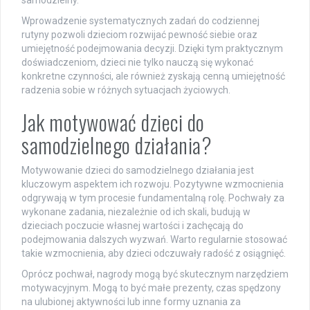
samodzielny.
Wprowadzenie systematycznych zadań do codziennej
rutyny pozwoli dzieciom rozwijać pewność siebie oraz
umiejętność podejmowania decyzji. Dzięki tym praktycznym
doświadczeniom, dzieci nie tylko nauczą się wykonać
konkretne czynności, ale również zyskają cenną umiejętność
radzenia sobie w różnych sytuacjach życiowych.
Jak motywować dzieci do
samodzielnego działania?
Motywowanie dzieci do samodzielnego działania jest
kluczowym aspektem ich rozwoju. Pozytywne wzmocnienia
odgrywają w tym procesie fundamentalną rolę. Pochwały za
wykonane zadania, niezależnie od ich skali, budują w
dzieciach poczucie własnej wartości i zachęcają do
podejmowania dalszych wyzwań. Warto regularnie stosować
takie wzmocnienia, aby dzieci odczuwały radość z osiągnięć.
Oprócz pochwał, nagrody mogą być skutecznym narzędziem
motywacyjnym. Mogą to być małe prezenty, czas spędzony
na ulubionej aktywności lub inne formy uznania za