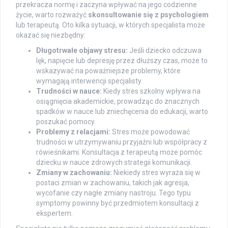
przekracza normę i zaczyna wpływać na jego codzienne
życie, warto rozważyć
skonsultowanie się z psychologiem
lub terapeutą. Oto kilka sytuacji, w których specjalista może
okazać się niezbędny:
Długotrwałe objawy stresu:
Jeśli dziecko odczuwa
lęk, napięcie lub depresję przez dłuższy czas, może to
wskazywać na poważniejsze problemy, które
wymagają interwencji specjalisty.
Trudności w nauce:
Kiedy stres szkolny wpływa na
osiągnięcia akademickie, prowadząc do znacznych
spadków w nauce lub zniechęcenia do edukacji, warto
poszukać pomocy.
Problemy z relacjami:
Stres może powodować
trudności w utrzymywaniu przyjaźni lub współpracy z
rówieśnikami. Konsultacja z terapeutą może pomóc
dziecku w nauce zdrowych strategii komunikacji.
Zmiany w zachowaniu:
Niekiedy stres wyraża się w
postaci zmian w zachowaniu, takich jak agresja,
wycofanie czy nagłe zmiany nastroju. Tego typu
symptomy powinny być przedmiotem konsultacji z
ekspertem.