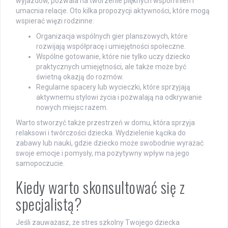
wyjazdów, pozwala na tworzenie pięknych wspomnień i
umacnia relacje. Oto kilka propozycji aktywności, które mogą
wspierać więzi rodzinne:
Organizacja wspólnych gier planszowych, które
rozwijają współpracę i umiejętności społeczne.
Wspólne gotowanie, które nie tylko uczy dziecko
praktycznych umiejętności, ale także może być
świetną okazją do rozmów.
Regularne spacery lub wycieczki, które sprzyjają
aktywnemu stylowi życia i pozwalają na odkrywanie
nowych miejsc razem.
Warto stworzyć także przestrzeń w domu, która sprzyja
relaksowi i twórczości dziecka. Wydzielenie kącika do
zabawy lub nauki, gdzie dziecko może swobodnie wyrażać
swoje emocje i pomysły, ma pozytywny wpływ na jego
samopoczucie.
Kiedy warto skonsultować się z
specjalistą?
Jeśli zauważasz, że stres szkolny Twojego dziecka