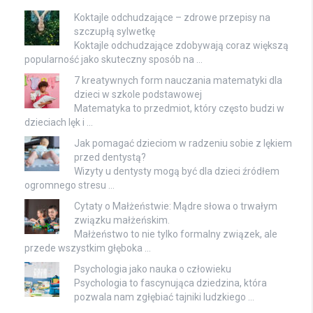
Koktajle odchudzające – zdrowe przepisy na
szczupłą sylwetkę
Koktajle odchudzające zdobywają coraz większą
popularność jako skuteczny sposób na …
7 kreatywnych form nauczania matematyki dla
dzieci w szkole podstawowej
Matematyka to przedmiot, który często budzi w
dzieciach lęk i …
Jak pomagać dzieciom w radzeniu sobie z lękiem
przed dentystą?
Wizyty u dentysty mogą być dla dzieci źródłem
ogromnego stresu …
Cytaty o Małżeństwie: Mądre słowa o trwałym
związku małżeńskim.
Małżeństwo to nie tylko formalny związek, ale
przede wszystkim głęboka …
Psychologia jako nauka o człowieku
Psychologia to fascynująca dziedzina, która
pozwala nam zgłębiać tajniki ludzkiego …