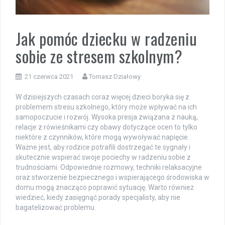
Jak pomóc dziecku w radzeniu
sobie ze stresem szkolnym?
21 czerwca 2021
Tomasz Działowy
W dzisiejszych czasach coraz więcej dzieci boryka się z
problemem stresu szkolnego, który może wpływać na ich
samopoczucie i rozwój. Wysoka presja związana z nauką,
relacje z rówieśnikami czy obawy dotyczące ocen to tylko
niektóre z czynników, które mogą wywoływać napięcie.
Ważne jest, aby rodzice potrafili dostrzegać te sygnały i
skutecznie wspierać swoje pociechy w radzeniu sobie z
trudnościami. Odpowiednie rozmowy, techniki relaksacyjne
oraz stworzenie bezpiecznego i wspierającego środowiska w
domu mogą znacząco poprawić sytuację. Warto również
wiedzieć, kiedy zasięgnąć porady specjalisty, aby nie
bagatelizować problemu.