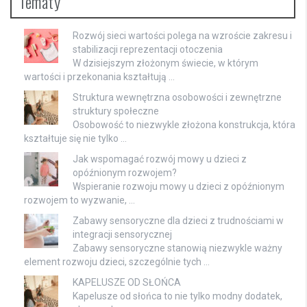
Tematy
Rozwój sieci wartości polega na wzroście zakresu i
stabilizacji reprezentacji otoczenia
W dzisiejszym złożonym świecie, w którym
wartości i przekonania kształtują …
Struktura wewnętrzna osobowości i zewnętrzne
struktury społeczne
Osobowość to niezwykle złożona konstrukcja, która
kształtuje się nie tylko …
Jak wspomagać rozwój mowy u dzieci z
opóźnionym rozwojem?
Wspieranie rozwoju mowy u dzieci z opóźnionym
rozwojem to wyzwanie, …
Zabawy sensoryczne dla dzieci z trudnościami w
integracji sensorycznej
Zabawy sensoryczne stanowią niezwykle ważny
element rozwoju dzieci, szczególnie tych …
KAPELUSZE OD SŁOŃCA
Kapelusze od słońca to nie tylko modny dodatek,