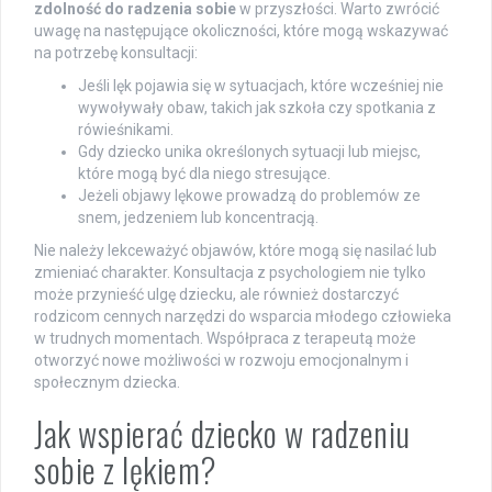
zdolność do radzenia sobie
w przyszłości. Warto zwrócić
uwagę na następujące okoliczności, które mogą wskazywać
na potrzebę konsultacji:
Jeśli lęk pojawia się w sytuacjach, które wcześniej nie
wywoływały obaw, takich jak szkoła czy spotkania z
rówieśnikami.
Gdy dziecko unika określonych sytuacji lub miejsc,
które mogą być dla niego stresujące.
Jeżeli objawy lękowe prowadzą do problemów ze
snem, jedzeniem lub koncentracją.
Nie należy lekceważyć objawów, które mogą się nasilać lub
zmieniać charakter. Konsultacja z psychologiem nie tylko
może przynieść ulgę dziecku, ale również dostarczyć
rodzicom cennych narzędzi do wsparcia młodego człowieka
w trudnych momentach. Współpraca z terapeutą może
otworzyć nowe możliwości w rozwoju emocjonalnym i
społecznym dziecka.
Jak wspierać dziecko w radzeniu
sobie z lękiem?