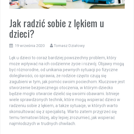
Jak radzić sobie z lękiem u
dzieci?
19 września 2020
Tomasz Działowy
Lęk u dzieci to coraz bardziej powszechny problem, który
może wpływać na ich codzienne życie i rozwój. Objawy mogą
być różnorodne, od unikania pewnych sytuacji po fizyczne
dolegliwości, co sprawia, że rodzice często czują się
zagubieni w tym, jak pomóc swoim pociechom. Kluczowe jest
stworzenie bezpiecznego otoczenia, w którym dziecko
będzie mogło otwarcie dzielić się swoimi obawami. Istnieje
wiele sprawdzonych technik, które mogą wspierać dzieci w
radzeniu sobie z lękiem, a także sytuacje, w których warto
skonsultować się z specjalistą. Warto zatem przyjrzeć się
temu tematowi bliżej, aby lepiej zrozumieć, jak wspierać
najmłodszych w trudnych chwilach.