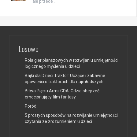
ale przede …
Losowo
Rola gier planszowych w rozwijaniu umiejętności
logicznego myślenia u dzieci
Bajki dla Dzieci Traktor: Uczące i zabawne
opowieści o traktorach dla najmłodszych.
Bitwa Pięciu Armii CDA: Gdzie obejrzeć
emocjonujący film fantasy.
Poród
5 prostych sposobów na rozwijanie umiejętności
czytania ze zrozumieniem u dzieci