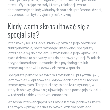
może przyczynić się do ogólnego zredukowania poziomu
stresu. Wybierając metody i formy relaksacji, warto
dostosować je do indywidualnych potrzeb i preferencji dzieci,
aby proces ten był przyjemny i efektywny.
Kiedy warto skonsultować się z
specjalistą?
Intensywny lęk u dziecka, który wpływa na jego codzienne
funkcjonowanie, może wymagać interwencji specjalisty.
Przyznanie się do problemu i zrozumienie jego wpływu na
życie dziecka to pierwszy krok do poprawy sytuacji. W takich
przypadkach skonsultowanie się z psychologiem lub
terapeutą stanowi kluczowy element wsparcia.
Specjalista pomoże nie tylko w zrozumieniu
przyczyn lęku
,
lecz również w opracowaniu odpowiednich metod i technik
terapeutycznych. Terapeuci często analizują sytuacje, w
których objawy lękowe się ujawniają, oraz pomagają dziecku
w radzeniu sobie z trudnymi emocjami.
Wczesna interwencja jest niezwykle istotna, ponieważ może
znacząco wpłynąć na dalszy rozwój dziecka oraz jego