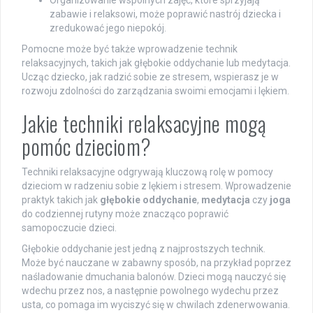
Organizowanie wspólnych zajęć, które sprzyjają
zabawie i relaksowi, może poprawić nastrój dziecka i
zredukować jego niepokój.
Pomocne może być także wprowadzenie technik
relaksacyjnych, takich jak głębokie oddychanie lub medytacja.
Ucząc dziecko, jak radzić sobie ze stresem, wspierasz je w
rozwoju zdolności do zarządzania swoimi emocjami i lękiem.
Jakie techniki relaksacyjne mogą
pomóc dzieciom?
Techniki relaksacyjne odgrywają kluczową rolę w pomocy
dzieciom w radzeniu sobie z lękiem i stresem. Wprowadzenie
praktyk takich jak
głębokie oddychanie
,
medytacja
czy
joga
do codziennej rutyny może znacząco poprawić
samopoczucie dzieci.
Głębokie oddychanie jest jedną z najprostszych technik.
Może być nauczane w zabawny sposób, na przykład poprzez
naśladowanie dmuchania balonów. Dzieci mogą nauczyć się
wdechu przez nos, a następnie powolnego wydechu przez
usta, co pomaga im wyciszyć się w chwilach zdenerwowania.