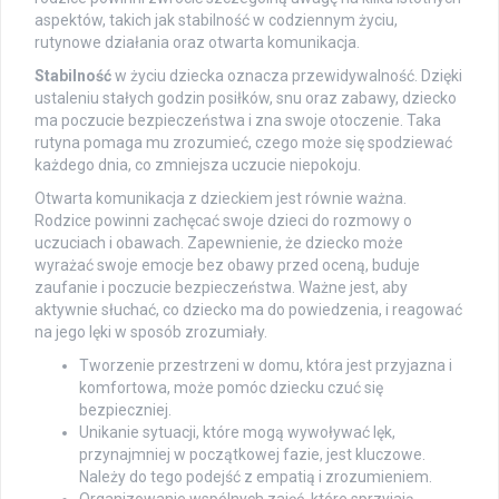
aspektów, takich jak stabilność w codziennym życiu,
rutynowe działania oraz otwarta komunikacja.
Stabilność
w życiu dziecka oznacza przewidywalność. Dzięki
ustaleniu stałych godzin posiłków, snu oraz zabawy, dziecko
ma poczucie bezpieczeństwa i zna swoje otoczenie. Taka
rutyna pomaga mu zrozumieć, czego może się spodziewać
każdego dnia, co zmniejsza uczucie niepokoju.
Otwarta komunikacja z dzieckiem jest równie ważna.
Rodzice powinni zachęcać swoje dzieci do rozmowy o
uczuciach i obawach. Zapewnienie, że dziecko może
wyrażać swoje emocje bez obawy przed oceną, buduje
zaufanie i poczucie bezpieczeństwa. Ważne jest, aby
aktywnie słuchać, co dziecko ma do powiedzenia, i reagować
na jego lęki w sposób zrozumiały.
Tworzenie przestrzeni w domu, która jest przyjazna i
komfortowa, może pomóc dziecku czuć się
bezpieczniej.
Unikanie sytuacji, które mogą wywoływać lęk,
przynajmniej w początkowej fazie, jest kluczowe.
Należy do tego podejść z empatią i zrozumieniem.