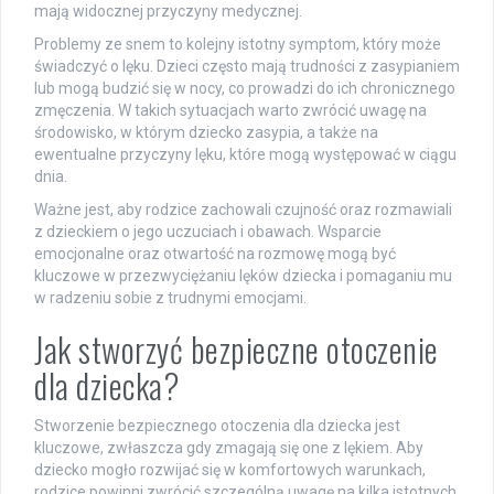
mają widocznej przyczyny medycznej.
Problemy ze snem to kolejny istotny symptom, który może
świadczyć o lęku. Dzieci często mają trudności z zasypianiem
lub mogą budzić się w nocy, co prowadzi do ich chronicznego
zmęczenia. W takich sytuacjach warto zwrócić uwagę na
środowisko, w którym dziecko zasypia, a także na
ewentualne przyczyny lęku, które mogą występować w ciągu
dnia.
Ważne jest, aby rodzice zachowali czujność oraz rozmawiali
z dzieckiem o jego uczuciach i obawach. Wsparcie
emocjonalne oraz otwartość na rozmowę mogą być
kluczowe w przezwyciężaniu lęków dziecka i pomaganiu mu
w radzeniu sobie z trudnymi emocjami.
Jak stworzyć bezpieczne otoczenie
dla dziecka?
Stworzenie bezpiecznego otoczenia dla dziecka jest
kluczowe, zwłaszcza gdy zmagają się one z lękiem. Aby
dziecko mogło rozwijać się w komfortowych warunkach,
rodzice powinni zwrócić szczególną uwagę na kilka istotnych