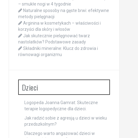
– smukłe nogi w 4 tygodnie
Naturalne sposoby na gęste brwi: efektywne
metody pielęgnacji
Arginina w kosmetykach – właściwości i
korzyści dla skóry i włosów
Jak skutecznie pielęgnować twarz
nastolatków? Podstawowe zasady
Składniki mineralne: Klucz do zdrowia i
równowagi organizmu
Dzieci
Logopeda Joanna Gamrat: Skuteczne
terapie logopedyczne dla dzieci.
Jak radzić sobie z agresją u dzieci w wieku
przedszkolnym?
Dlaczego warto angażować dzieci w