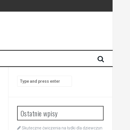
Search
for:
Ostatnie wpisy
Skuteczne ćwiczenia na łydki dla dziewczyn