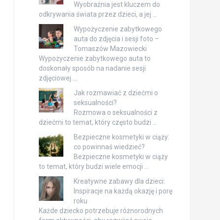
Wyobraźnia jest kluczem do
odkrywania świata przez dzieci, a jej …
Wypożyczenie zabytkowego
auta do zdjęcia i sesji foto –
Tomaszów Mazowiecki
Wypożyczenie zabytkowego auta to
doskonały sposób na nadanie sesji
zdjęciowej …
Jak rozmawiać z dziećmi o
seksualności?
Rozmowa o seksualności z
dziećmi to temat, który często budzi …
Bezpieczne kosmetyki w ciąży:
co powinnaś wiedzieć?
Bezpieczne kosmetyki w ciąży
to temat, który budzi wiele emocji …
Kreatywne zabawy dla dzieci:
Inspiracje na każdą okazję i porę
roku
Każde dziecko potrzebuje różnorodnych