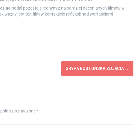
orino
nadal pozostaje jednym z najbardziej docenianych filmów w
 ważny jest ten film w kontekście refleksji nad wartościami
GRYPA BOSTOŃSKA ZDJĘCIA
→
pola są oznaczone
*