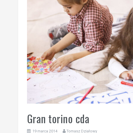
Gran torino cda
19 marca 2014
Tomasz Działowy