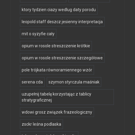
ktory tydzien ciazy wedlug daty porodu
leopold staff deszcz jesienny interpretacja
mit o syzyfie cały
opium w rosole streszczenie krótkie
opium w rosole streszczenie szczegółowe
pole trójkata równoramiennego wzór
serena cda
szymon styrczula maśniak
uzupełnij tabelę korzystając z tablicy
stratygraficznej
wdowi grosz związek frazeologiczny
zsckr leśna podlaska