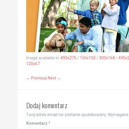
Image available in:
490x275
/
150x150
/
300x168
/
490x
120x67
← Previous
Next →
Dodaj komentarz
Twój adres email nie zostanie opublikowany.
Wymagane 
Komentarz
*