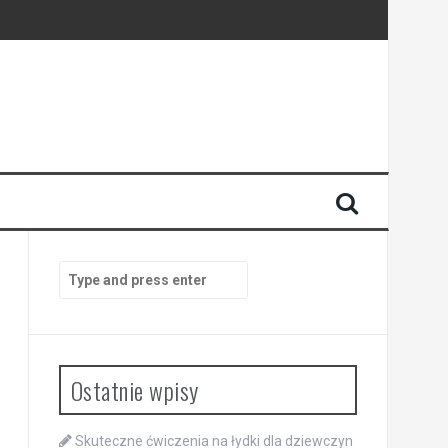
Search
for:
Ostatnie wpisy
Skuteczne ćwiczenia na łydki dla dziewczyn