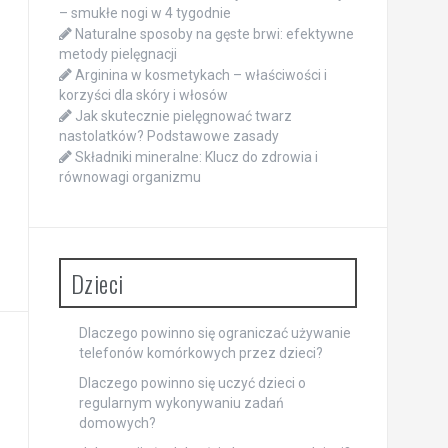
– smukłe nogi w 4 tygodnie
Naturalne sposoby na gęste brwi: efektywne
metody pielęgnacji
Arginina w kosmetykach – właściwości i
korzyści dla skóry i włosów
Jak skutecznie pielęgnować twarz
nastolatków? Podstawowe zasady
Składniki mineralne: Klucz do zdrowia i
równowagi organizmu
Dzieci
Dlaczego powinno się ograniczać używanie
telefonów komórkowych przez dzieci?
Dlaczego powinno się uczyć dzieci o
regularnym wykonywaniu zadań
domowych?