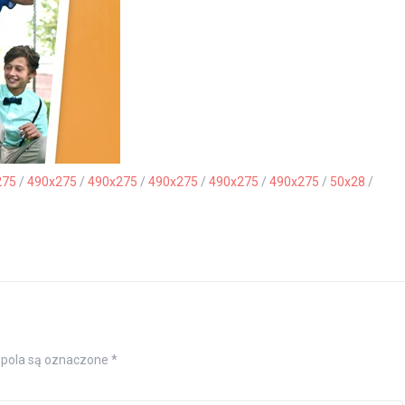
275
/
490x275
/
490x275
/
490x275
/
490x275
/
490x275
/
50x28
/
pola są oznaczone
*