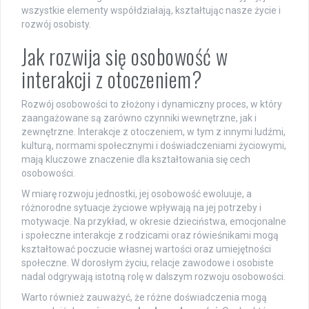
wszystkie elementy współdziałają, kształtując nasze życie i
rozwój osobisty.
Jak rozwija się osobowość w
interakcji z otoczeniem?
Rozwój osobowości to złożony i dynamiczny proces, w który
zaangażowane są zarówno czynniki wewnętrzne, jak i
zewnętrzne. Interakcje z otoczeniem, w tym z innymi ludźmi,
kulturą, normami społecznymi i doświadczeniami życiowymi,
mają kluczowe znaczenie dla kształtowania się cech
osobowości.
W miarę rozwoju jednostki, jej osobowość ewoluuje, a
różnorodne sytuacje życiowe wpływają na jej potrzeby i
motywacje. Na przykład, w okresie dzieciństwa, emocjonalne
i społeczne interakcje z rodzicami oraz rówieśnikami mogą
kształtować poczucie własnej wartości oraz umiejętności
społeczne. W dorosłym życiu, relacje zawodowe i osobiste
nadal odgrywają istotną rolę w dalszym rozwoju osobowości.
Warto również zauważyć, że różne doświadczenia mogą