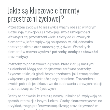
Jakie są kluczowe elementy
przestrzeni życiowej?
Przestrzeń życiowa to niezwykle ważny obszar, w którym
ludzie żyją, funkcjonują i rozwijają swoje umiejętności.
Wewnątrz tej przestrzeni wiele zależy od kluczowych
elementów, które wpływają na sposób, w jaki jednostka
postrzega siebie oraz otaczający ją świat. Wśród tych
elementów można wyróżnić
potrzeby
,
cechy osobowości
oraz
motywy
.
Potrzeby to podstawowe dążenia, które kierują naszymi
działaniami. Mogą one obejmować zarówno potrzeby
fizyczne, takie jak głód i bezpieczeństwo, jak i emocjonalne,
związane z przynależnością czy uznaniem. Zrozumienie
swoich potrzeb jest kluczowe do budowania zdrowych relacji
oraz realizacji celów życiowych.
Cechy osobowości kształtują naszą unikalność i wpływają na
sposób interakcji z innymi ludźmi. Osoby ekstrawertyczne, na
przykład, mogą preferować socjalizację oraz aktywność w