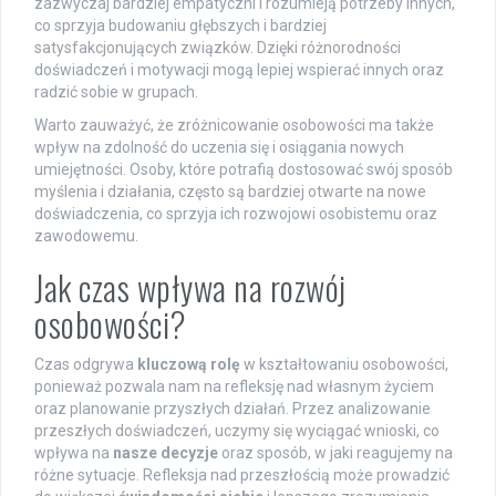
zazwyczaj bardziej empatyczni i rozumieją potrzeby innych,
co sprzyja budowaniu głębszych i bardziej
satysfakcjonujących związków. Dzięki różnorodności
doświadczeń i motywacji mogą lepiej wspierać innych oraz
radzić sobie w grupach.
Warto zauważyć, że zróżnicowanie osobowości ma także
wpływ na zdolność do uczenia się i osiągania nowych
umiejętności. Osoby, które potrafią dostosować swój sposób
myślenia i działania, często są bardziej otwarte na nowe
doświadczenia, co sprzyja ich rozwojowi osobistemu oraz
zawodowemu.
Jak czas wpływa na rozwój
osobowości?
Czas odgrywa
kluczową rolę
w kształtowaniu osobowości,
ponieważ pozwala nam na refleksję nad własnym życiem
oraz planowanie przyszłych działań. Przez analizowanie
przeszłych doświadczeń, uczymy się wyciągać wnioski, co
wpływa na
nasze decyzje
oraz sposób, w jaki reagujemy na
różne sytuacje. Refleksja nad przeszłością może prowadzić