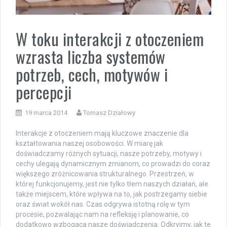
W toku interakcji z otoczeniem
wzrasta liczba systemów
potrzeb, cech, motywów i
percepcji
19 marca 2014
Tomasz Działowy
Interakcje z otoczeniem mają kluczowe znaczenie dla
kształtowania naszej osobowości. W miarę jak
doświadczamy różnych sytuacji, nasze potrzeby, motywy i
cechy ulegają dynamicznym zmianom, co prowadzi do coraz
większego zróżnicowania strukturalnego. Przestrzeń, w
której funkcjonujemy, jest nie tylko tłem naszych działań, ale
także miejscem, które wpływa na to, jak postrzegamy siebie
oraz świat wokół nas. Czas odgrywa istotną rolę w tym
procesie, pozwalając nam na refleksję i planowanie, co
dodatkowo wzbogaca nasze doświadczenia. Odkryjmy, jak te