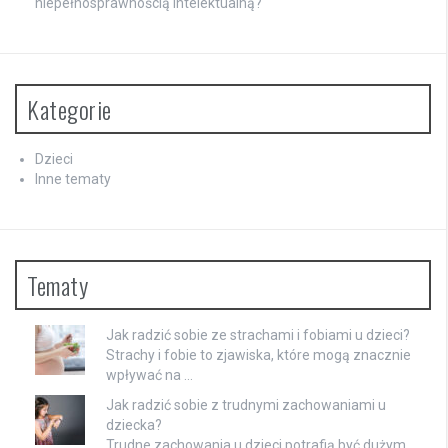
niepełnosprawnością intelektualną?
Kategorie
Dzieci
Inne tematy
Tematy
Jak radzić sobie ze strachami i fobiami u dzieci?
Strachy i fobie to zjawiska, które mogą znacznie
wpływać na …
Jak radzić sobie z trudnymi zachowaniami u
dziecka?
Trudne zachowania u dzieci potrafią być dużym