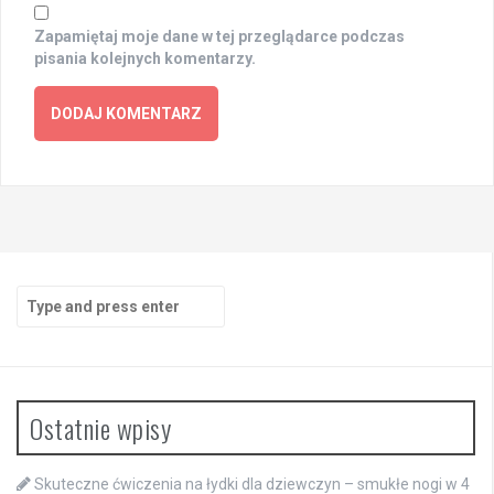
Zapamiętaj moje dane w tej przeglądarce podczas
pisania kolejnych komentarzy.
Search
for:
Ostatnie wpisy
Skuteczne ćwiczenia na łydki dla dziewczyn – smukłe nogi w 4