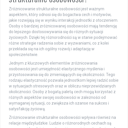
Zróżnicowanie strukturalne osobowości jest ważnym
aspektem, który odnosi się do bogactwa cech i motywów,
jakie rozwijają się w wyniku interakcji jednostki z otoczeniem.
Osoby o bardziej zróżnicowanej osobowości mają tendencję
do lepszego dostosowywania się do różnych sytuacji
życiowych. Dzięki tej różnorodności są w stanie podejmować
różne strategie radzenia sobie z wyzwaniami, co z kolei
przekłada się na ich ogólny rozwój i adaptację w
społeczeństwie.
Jednym z kluczowych elementów zróżnicowania
osobowości jest umiejętność elastycznego myślenia i
przystosowania się do zmieniających się okoliczności. Tego
rodzaju elastyczność pozwala jednostkom lepiej radzić sobie
w sytuacjach stresowych oraz w obliczu nieprzewidzianych
okoliczności. Osoby z bogatą paletą cech mogą korzystać z
różnych aspektów swojej osobowości w zależności od
wymaganej sytuacji, co zwiększa ich szanse na sukces i
satysfakcję życiową.
Zróżnicowanie strukturalne osobowości wpływa również na
relacje międzyludzkie. Ludzie o różnorodnych cechach są