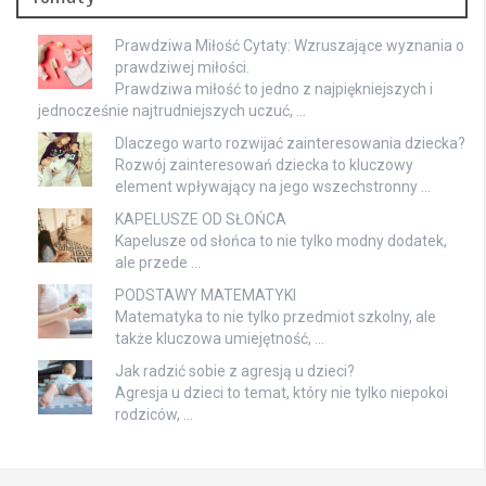
Prawdziwa Miłość Cytaty: Wzruszające wyznania o
prawdziwej miłości.
Prawdziwa miłość to jedno z najpiękniejszych i
jednocześnie najtrudniejszych uczuć, …
Dlaczego warto rozwijać zainteresowania dziecka?
Rozwój zainteresowań dziecka to kluczowy
element wpływający na jego wszechstronny …
KAPELUSZE OD SŁOŃCA
Kapelusze od słońca to nie tylko modny dodatek,
ale przede …
PODSTAWY MATEMATYKI
Matematyka to nie tylko przedmiot szkolny, ale
także kluczowa umiejętność, …
Jak radzić sobie z agresją u dzieci?
Agresja u dzieci to temat, który nie tylko niepokoi
rodziców, …