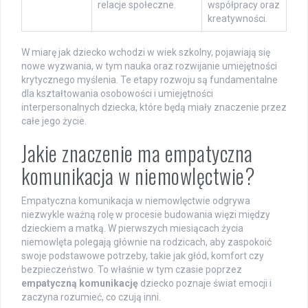
relacje społeczne.
współpracy oraz
kreatywności.
W miarę jak dziecko wchodzi w wiek szkolny, pojawiają się
nowe wyzwania, w tym nauka oraz rozwijanie umiejętności
krytycznego myślenia. Te etapy rozwoju są fundamentalne
dla kształtowania osobowości i umiejętności
interpersonalnych dziecka, które będą miały znaczenie przez
całe jego życie.
Jakie znaczenie ma empatyczna
komunikacja w niemowlęctwie?
Empatyczna komunikacja w niemowlęctwie odgrywa
niezwykle ważną rolę w procesie budowania więzi między
dzieckiem a matką. W pierwszych miesiącach życia
niemowlęta polegają głównie na rodzicach, aby zaspokoić
swoje podstawowe potrzeby, takie jak głód, komfort czy
bezpieczeństwo. To właśnie w tym czasie poprzez
empatyczną komunikację
dziecko poznaje świat emocji i
zaczyna rozumieć, co czują inni.