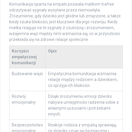
Komunikacja oparta na empatii pozwala matkom trafnie
odczytywać sygnały wysyłane przez niemowlęta.
Zrozumienie, gdy dziecko jest głodne lub zmęczone, a także
kiedy szuka bliskości, jest kluczowe dla jego rozwoju. Kiedy
matka reaguje na te sygnały z czułością i zrozumieniem,
wzajemna więź między nimi wzmacnia się, co w przyszłości
przekłada się na zdrowe relacje społeczne.
Korzyści
Opis
empatycznej
komunikacji
Budowanie więzi
Empatyczna komunikacja wzmacnia
relacje między rodzicem a dzieckiem,
co sprzyja ich bliskości.
Rozwój
Dzięki zrozumieniu emocji dziecko
emocjonalny
nabywa umiejętności radzenia sobie z
własnymi uczuciami i potrzebami
innych.
Bezpieczeństwo
Reakcje rodzica z empatią sprawiają,
emocjonalne
że dziecko czuje się bezpieczne i