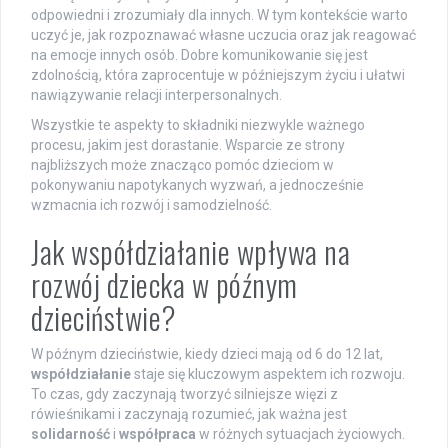
odpowiedni i zrozumiały dla innych. W tym kontekście warto
uczyć je, jak rozpoznawać własne uczucia oraz jak reagować
na emocje innych osób. Dobre komunikowanie się jest
zdolnością, która zaprocentuje w późniejszym życiu i ułatwi
nawiązywanie relacji interpersonalnych.
Wszystkie te aspekty to składniki niezwykle ważnego
procesu, jakim jest dorastanie. Wsparcie ze strony
najbliższych może znacząco pomóc dzieciom w
pokonywaniu napotykanych wyzwań, a jednocześnie
wzmacnia ich rozwój i samodzielność.
Jak współdziałanie wpływa na
rozwój dziecka w późnym
dzieciństwie?
W późnym dzieciństwie, kiedy dzieci mają od 6 do 12 lat,
współdziałanie
staje się kluczowym aspektem ich rozwoju.
To czas, gdy zaczynają tworzyć silniejsze więzi z
rówieśnikami i zaczynają rozumieć, jak ważna jest
solidarność
i
współpraca
w różnych sytuacjach życiowych.