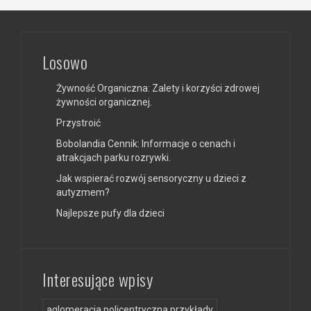
Losowo
Żywność Organiczna: Zalety i korzyści zdrowej
żywności organicznej.
Przystroić
Bobolandia Cennik: Informacje o cenach i
atrakcjach parku rozrywki.
Jak wspierać rozwój sensoryczny u dzieci z
autyzmem?
Najlepsze pufy dla dzieci
Interesujące wpisy
aglomeracja policentryczna przykłady