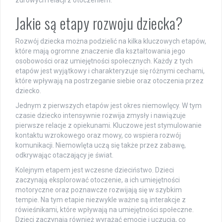
zdrowych relacji z otoczeniem.
Jakie są etapy rozwoju dziecka?
Rozwój dziecka można podzielić na kilka kluczowych etapów,
które mają ogromne znaczenie dla kształtowania jego
osobowości oraz umiejętności społecznych. Każdy z tych
etapów jest wyjątkowy i charakteryzuje się różnymi cechami,
które wpływają na postrzeganie siebie oraz otoczenia przez
dziecko.
Jednym z pierwszych etapów jest okres niemowlęcy. W tym
czasie dziecko intensywnie rozwija zmysły i nawiązuje
pierwsze relacje z opiekunami. Kluczowe jest stymulowanie
kontaktu wzrokowego oraz mowy, co wspiera rozwój
komunikacji. Niemowlęta uczą się także przez zabawę,
odkrywając otaczający je świat.
Kolejnym etapem jest wczesne dzieciństwo. Dzieci
zaczynają eksplorować otoczenie, a ich umiejętności
motoryczne oraz poznawcze rozwijają się w szybkim
tempie. Na tym etapie niezwykle ważne są interakcje z
rówieśnikami, które wpływają na umiejętności społeczne.
Dzieci zaczynają również wyrażać emocje i uczucia, co