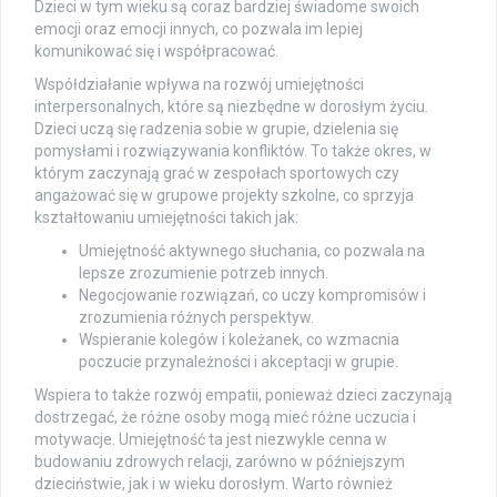
Dzieci w tym wieku są coraz bardziej świadome swoich
emocji oraz emocji innych, co pozwala im lepiej
komunikować się i współpracować.
Współdziałanie wpływa na rozwój umiejętności
interpersonalnych, które są niezbędne w dorosłym życiu.
Dzieci uczą się radzenia sobie w grupie, dzielenia się
pomysłami i rozwiązywania konfliktów. To także okres, w
którym zaczynają grać w zespołach sportowych czy
angażować się w grupowe projekty szkolne, co sprzyja
kształtowaniu umiejętności takich jak:
Umiejętność aktywnego słuchania, co pozwala na
lepsze zrozumienie potrzeb innych.
Negocjowanie rozwiązań, co uczy kompromisów i
zrozumienia różnych perspektyw.
Wspieranie kolegów i koleżanek, co wzmacnia
poczucie przynależności i akceptacji w grupie.
Wspiera to także rozwój empatii, ponieważ dzieci zaczynają
dostrzegać, że różne osoby mogą mieć różne uczucia i
motywacje. Umiejętność ta jest niezwykle cenna w
budowaniu zdrowych relacji, zarówno w późniejszym
dzieciństwie, jak i w wieku dorosłym. Warto również