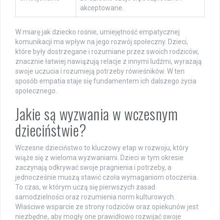
akceptowane.
W miarę jak dziecko rośnie, umiejętność empatycznej
komunikacji ma wpływ na jego rozwój społeczny. Dzieci,
które były dostrzegane i rozumiane przez swoich rodziców,
znacznie łatwiej nawiązują relacje z innymi ludźmi, wyrażają
swoje uczucia i rozumieją potrzeby rówieśników. W ten
sposób empatia staje się fundamentem ich dalszego życia
społecznego.
Jakie są wyzwania w wczesnym
dzieciństwie?
Wczesne dzieciństwo to kluczowy etap w rozwoju, który
wiąże się z wieloma wyzwaniami. Dzieci w tym okresie
zaczynają odkrywać swoje pragnienia i potrzeby, a
jednocześnie muszą stawić czoła wymaganiom otoczenia.
To czas, w którym uczą się pierwszych zasad
samodzielności oraz rozumienia norm kulturowych.
Właściwe wsparcie ze strony rodziców oraz opiekunów jest
niezbędne, aby mogły one prawidłowo rozwijać swoje