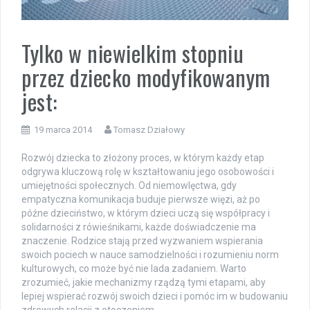
Tylko w niewielkim stopniu
przez dziecko modyfikowanym
jest:
19 marca 2014
Tomasz Działowy
Rozwój dziecka to złożony proces, w którym każdy etap
odgrywa kluczową rolę w kształtowaniu jego osobowości i
umiejętności społecznych. Od niemowlęctwa, gdy
empatyczna komunikacja buduje pierwsze więzi, aż po
późne dzieciństwo, w którym dzieci uczą się współpracy i
solidarności z rówieśnikami, każde doświadczenie ma
znaczenie. Rodzice stają przed wyzwaniem wspierania
swoich pociech w nauce samodzielności i rozumieniu norm
kulturowych, co może być nie lada zadaniem. Warto
zrozumieć, jakie mechanizmy rządzą tymi etapami, aby
lepiej wspierać rozwój swoich dzieci i pomóc im w budowaniu