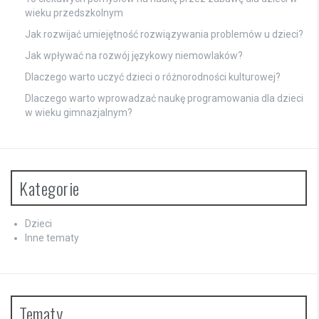
wieku przedszkolnym
Jak rozwijać umiejętność rozwiązywania problemów u dzieci?
Jak wpływać na rozwój językowy niemowlaków?
Dlaczego warto uczyć dzieci o różnorodności kulturowej?
Dlaczego warto wprowadzać naukę programowania dla dzieci
w wieku gimnazjalnym?
Kategorie
Dzieci
Inne tematy
Tematy