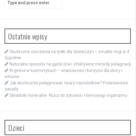
for:
Ostatnie wpisy
Skuteczne ćwiczenia na łydki dla dziewczyn – smukłe nogi w 4
tygodnie
Naturalne sposoby na gęste brwi: efektywne metody pielęgnacji
Arginina w kosmetykach – właściwości i korzyści dla skóry i
włosów
Jak skutecznie pielęgnować twarz nastolatków? Podstawowe
zasady
Składniki mineralne: Klucz do zdrowia i równowagi organizmu
Dzieci