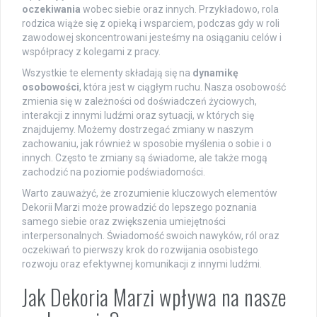
oczekiwania
wobec siebie oraz innych. Przykładowo, rola
rodzica wiąże się z opieką i wsparciem, podczas gdy w roli
zawodowej skoncentrowani jesteśmy na osiąganiu celów i
współpracy z kolegami z pracy.
Wszystkie te elementy składają się na
dynamikę
osobowości
, która jest w ciągłym ruchu. Nasza osobowość
zmienia się w zależności od doświadczeń życiowych,
interakcji z innymi ludźmi oraz sytuacji, w których się
znajdujemy. Możemy dostrzegać zmiany w naszym
zachowaniu, jak również w sposobie myślenia o sobie i o
innych. Często te zmiany są świadome, ale także mogą
zachodzić na poziomie podświadomości.
Warto zauważyć, że zrozumienie kluczowych elementów
Dekorii Marzi może prowadzić do lepszego poznania
samego siebie oraz zwiększenia umiejętności
interpersonalnych. Świadomość swoich nawyków, ról oraz
oczekiwań to pierwszy krok do rozwijania osobistego
rozwoju oraz efektywnej komunikacji z innymi ludźmi.
Jak Dekoria Marzi wpływa na nasze