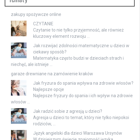
zakupy spożywcze online
CZYTANIE
Czytanie to nie tylko przyjemność, ale również
kluczowy element rozwoju …
Jak rozwijać zdolności matematyczne u dzieci w
ciekawy sposób?
Matematyka często budzi w dzieciach strach i
niechęć, ale istnieje …
garaże drewniane na zamówienie kraków
Jak fryzura do spania wpływa na zdrowie włosów?
Najlepsze opcje
Najlepsze fryzury do spania i ich wpływ na zdrowie
włosów …
Jak radzić sobie z agresją u dzieci?
Agresja u dzieci to temat, który nie tylko niepokoi
rodziców, …
Język angielski dla dzieci Warszawa Ursynów
W dzisiejszym świecie znajomość języka