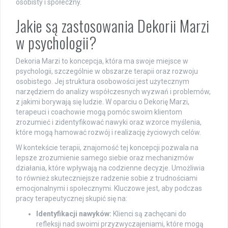
osobisty i społeczny.
Jakie są zastosowania Dekorii Marzi
w psychologii?
Dekoria Marzi to koncepcja, która ma swoje miejsce w
psychologii, szczególnie w obszarze terapii oraz rozwoju
osobistego. Jej struktura osobowości jest użytecznym
narzędziem do analizy współczesnych wyzwań i problemów,
z jakimi borywają się ludzie. W oparciu o Dekorię Marzi,
terapeuci i coachowie mogą pomóc swoim klientom
zrozumieć i zidentyfikować nawyki oraz wzorce myślenia,
które mogą hamować rozwój i realizację życiowych celów.
W kontekście terapii, znajomość tej koncepcji pozwala na
lepsze zrozumienie samego siebie oraz mechanizmów
działania, które wpływają na codzienne decyzje. Umożliwia
to również skuteczniejsze radzenie sobie z trudnościami
emocjonalnymi i społecznymi. Kluczowe jest, aby podczas
pracy terapeutycznej skupić się na:
Identyfikacji nawyków:
Klienci są zachęcani do
refleksji nad swoimi przyzwyczajeniami, które mogą