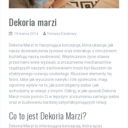
Dekoria marzi
19 marca 2014
Tomasz Działowy
Dekoria Marzi to fascynująca koncepcja, która ukazuje, jak
nasze doświadczenia życiowe oraz interakcje z otoczeniem
kształtują naszą osobowość. Współczesne życie stawia
przed nami wiele wyzwań, a zrozumienie mechanizmów
rządzących naszym zachowaniem może być kluczem do
efektywnego rozwoju osobistego. Kluczowe elementy tej
teorii, takie jak wyuczone nawyki i role społeczne, mają
ogromny wpływ na to, jak postrzegamy siebie i jak
wchodzimy w relacje z innymi. Odkryj, w jaki sposób Dekoria
Marzi może pomóc Ci w lepszym zrozumieniu samego siebie
oraz w budowaniu bardziej satysfakcjonujących relacji.
Co to jest Dekoria Marzi?
Dekoria Marzi to interesująca koncepcja, która łączy