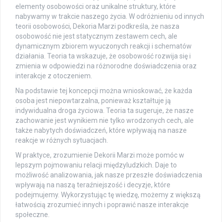
elementy osobowości oraz unikalne struktury, które
nabywamy w trakcie naszego życia. W odróżnieniu od innych
teorii osobowości, Dekoria Marzi podkreśla, że nasza
osobowość nie jest statycznym zestawem cech, ale
dynamicznym zbiorem wyuczonych reakcji i schematów
działania. Teoria ta wskazuje, że osobowość rozwija się i
zmienia w odpowiedzi na różnorodne doświadczenia oraz
interakcje z otoczeniem.
Na podstawie tej koncepcji można wnioskować, że każda
osoba jest niepowtarzalna, ponieważ kształtuje ją
indywidualna droga życiowa. Teoria ta sugeruje, że nasze
zachowanie jest wynikiem nie tylko wrodzonych cech, ale
także nabytych doświadczeń, które wpływają na nasze
reakcje w różnych sytuacjach.
W praktyce, zrozumienie Dekorii Marzi może pomóc w
lepszym pojmowaniu relacji międzyludzkich. Daje to
możliwość analizowania, jak nasze przeszłe doświadczenia
wpływają na naszą teraźniejszość i decyzje, które
podejmujemy. Wykorzystując tę wiedzę, możemy z większą
łatwością zrozumieć innych i poprawić nasze interakcje
społeczne.