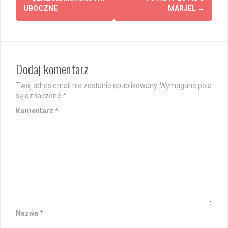
navigation
UBOCZNE
MARJEL
→
Dodaj komentarz
Twój adres email nie zostanie opublikowany.
Wymagane pola
są oznaczone
*
Komentarz
*
Nazwa
*