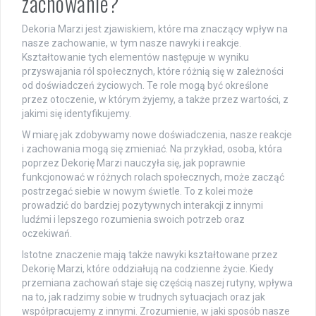
zachowanie?
Dekoria Marzi jest zjawiskiem, które ma znaczący wpływ na
nasze zachowanie, w tym nasze nawyki i reakcje.
Kształtowanie tych elementów następuje w wyniku
przyswajania ról społecznych, które różnią się w zależności
od doświadczeń życiowych. Te role mogą być określone
przez otoczenie, w którym żyjemy, a także przez wartości, z
jakimi się identyfikujemy.
W miarę jak zdobywamy nowe doświadczenia, nasze reakcje
i zachowania mogą się zmieniać. Na przykład, osoba, która
poprzez Dekorię Marzi nauczyła się, jak poprawnie
funkcjonować w różnych rolach społecznych, może zacząć
postrzegać siebie w nowym świetle. To z kolei może
prowadzić do bardziej pozytywnych interakcji z innymi
ludźmi i lepszego rozumienia swoich potrzeb oraz
oczekiwań.
Istotne znaczenie mają także nawyki kształtowane przez
Dekorię Marzi, które oddziałują na codzienne życie. Kiedy
przemiana zachowań staje się częścią naszej rutyny, wpływa
na to, jak radzimy sobie w trudnych sytuacjach oraz jak
współpracujemy z innymi. Zrozumienie, w jaki sposób nasze