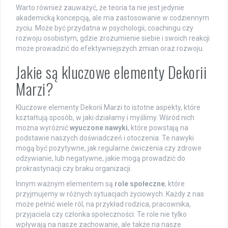
Warto również zauważyć, że teoria ta nie jest jedynie
akademicką koncepcją, ale ma zastosowanie w codziennym
życiu. Może być przydatna w psychologii, coachingu czy
rozwoju osobistym, gdzie zrozumienie siebie i swoich reakcji
może prowadzić do efektywniejszych zmian oraz rozwoju.
Jakie są kluczowe elementy Dekorii
Marzi?
Kluczowe elementy Dekorii Marzi to istotne aspekty, które
kształtują sposób, w jaki działamy i myślimy. Wśród nich
można wyróżnić
wyuczone nawyki
, które powstają na
podstawie naszych doświadczeń i otoczenia. Te nawyki
mogą być pozytywne, jak regularne ćwiczenia czy zdrowe
odżywianie, lub negatywne, jakie mogą prowadzić do
prokrastynacji czy braku organizacji.
Innym ważnym elementem są
role społeczne
, które
przyjmujemy w różnych sytuacjach życiowych. Każdy z nas
może pełnić wiele ról, na przykład rodzica, pracownika,
przyjaciela czy członka społeczności. Te role nie tylko
wpływają na nasze zachowanie, ale także na nasze