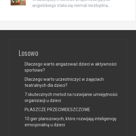
angielskiego stała się niemal niezbędna, …
Losowo
Dlaczego warto angażować dzieci w aktywności
sportowe?
Dlaczego warto uczestniczyć w zajęciach
teatralnych dla dzieci?
7 skutecznych metod na rozwijanie umiejętności
organizacji u dzieci
PŁASZCZE PRZECIWDESZCZOWE
10 gier planszowych, które rozwijają inteligencję
emocjonalną u dzieci