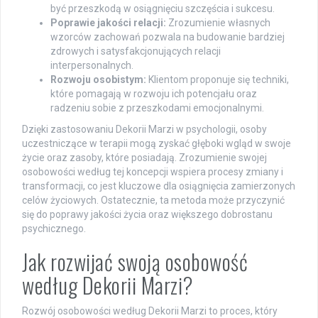
być przeszkodą w osiągnięciu szczęścia i sukcesu.
Poprawie jakości relacji:
Zrozumienie własnych
wzorców zachowań pozwala na budowanie bardziej
zdrowych i satysfakcjonujących relacji
interpersonalnych.
Rozwoju osobistym:
Klientom proponuje się techniki,
które pomagają w rozwoju ich potencjału oraz
radzeniu sobie z przeszkodami emocjonalnymi.
Dzięki zastosowaniu Dekorii Marzi w psychologii, osoby
uczestniczące w terapii mogą zyskać głęboki wgląd w swoje
życie oraz zasoby, które posiadają. Zrozumienie swojej
osobowości według tej koncepcji wspiera procesy zmiany i
transformacji, co jest kluczowe dla osiągnięcia zamierzonych
celów życiowych. Ostatecznie, ta metoda może przyczynić
się do poprawy jakości życia oraz większego dobrostanu
psychicznego.
Jak rozwijać swoją osobowość
według Dekorii Marzi?
Rozwój osobowości według Dekorii Marzi to proces, który